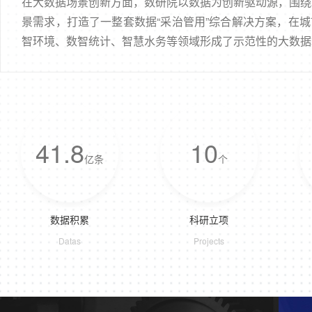
在大数据场景创新方面，数研院以数据为创新驱动源，围绕
景需求，打造了一整套数据“采治管用”综合解决方案，在
智环境、数智统计、智慧水务等领域形成了示范性的大数据
41.8
10
亿条
个
数据积累
科研立项
Datas
Projects