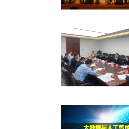
据中心召开《四川省大数据干部读
本》编著研讨会