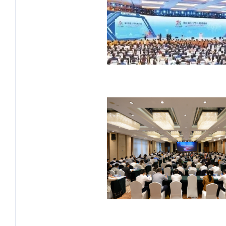
都先行丨成都大数据产研院助力数
据要素流通创新
院入选2020年度智慧环保创新案
例