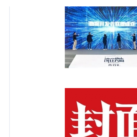
者联盟成立，共探数字新机遇
数研院将助力优秀内容创新应用落
地