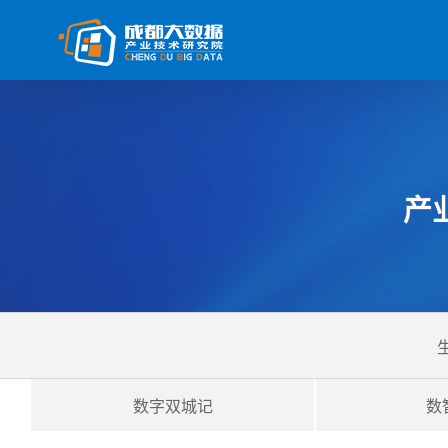
产
数字双城记
数