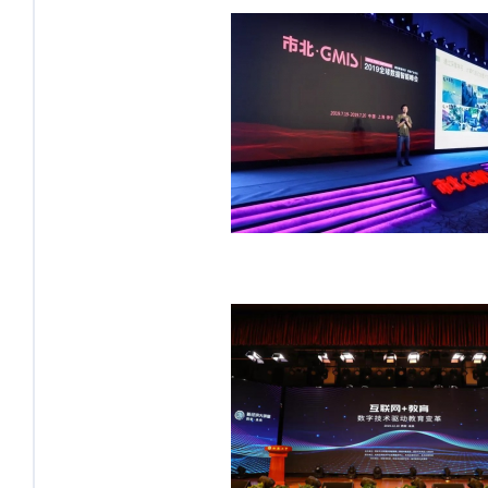
2019全球数据智能峰会，共话数据
新治理
“西安·未央经济大讲堂”专场活动