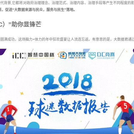
代背景,它都将对政府治理理念、治理范式、治理内容、治理手段等产生不同程度的
活，促进“大数据来源与民众，服务与民生”落地。
C）”助你显锋芒
圆满成功，这场脑力+体力的年中狂欢盛宴让人流连忘返。有意思的是，大数据君通过活