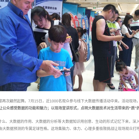
都再次翩然起舞。7月15日，近1000名观众参与线下大数据传播活动中来。活动现
让公众感受数据的功能和魅力；以现场宣讲形式，点明大数据技术对生活带来的“质”
么、大数据的作用、大数据的分析等大数据知识用创意、生动的形式记忆下来，深入
由大数据预测的专属足球性格。这场集脑力、体力、心理多重极限挑战让现场观众打