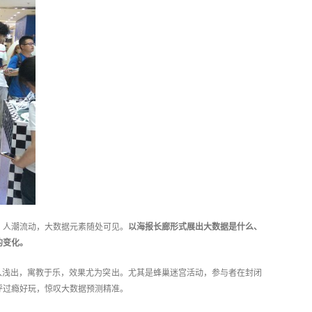
场，人潮流动，大数据元素随处可见。
以海报长廊形式展出大数据是什么、
的变化。
浅出，寓教于乐，效果尤为突出。尤其是蜂巢迷宫活动，参与者在封闭
呼过瘾好玩，惊叹大数据预测精准。