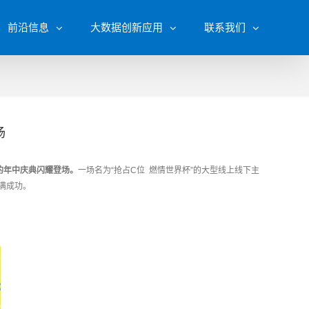
前沿信息
大数据创新应用
联系我们
扬
赛的年中庆典闪耀登场。
一场名为“抢占C位 燃情世界杯”的大型线上线下主
满成功。