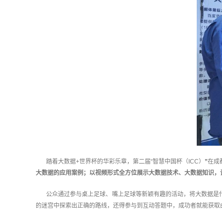
踏着大数据+世界杯的华彩乐章，第二届“智慧中国杯（ICC）
”
在成
大数据的应用案例；以视频形式全方位展示大数据技术、大数据知识，
公众通过参与桌上足球、嘴上足球等新颖有趣的活动，将大数据是什
的迷宫中探索出正确的路线，还得参与到互动答题中，成功者就能获取