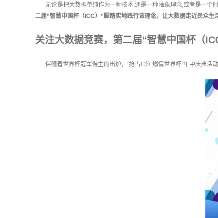
无论是把大数据单纯作为一种技术,还是一种抽象理念,或者是一个时
二届“智慧中国杯（ICC）”脚踏实地践行该理念，让大数据走近民众生
关注大数据竞赛，
第二届“智慧中国杯（IC
伴随着世界杯冠军得主的出炉，“抢占C位 燃情世界杯”年中庆典活动